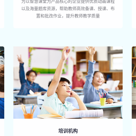
为以智慧课堂为产品核心的企业提供优质动画课程
以及海量题库资源，帮助教师高效备课、授课、布
置和批改作业，提升教师教学质量
培训机构