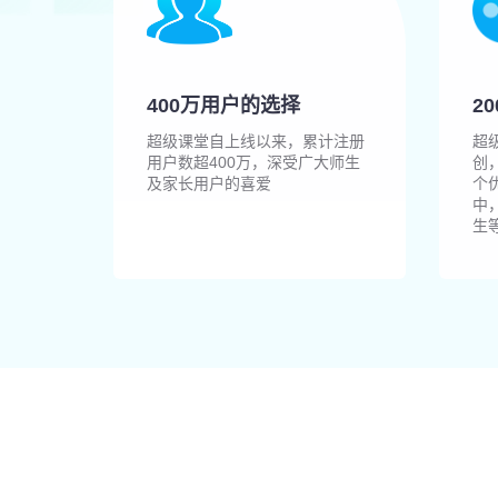
400万用户的选择
2
超级课堂自上线以来，累计注册
超
用户数超400万，深受广大师生
创
及家长用户的喜爱
个
中
生