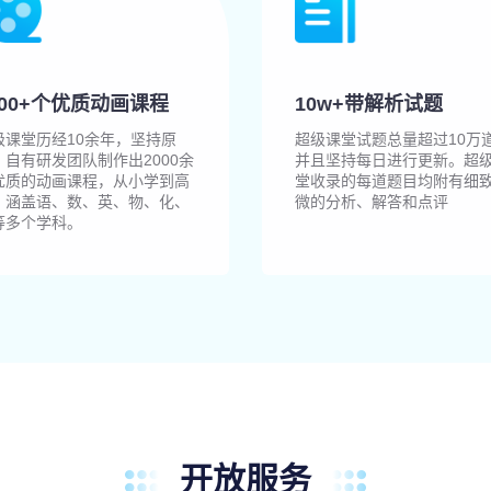
000+个优质动画课程
10w+带解析试题
级课堂历经10余年，坚持原
超级课堂试题总量超过10万
，自有研发团队制作出2000余
并且坚持每日进行更新。超
优质的动画课程，从小学到高
堂收录的每道题目均附有细
，涵盖语、数、英、物、化、
微的分析、解答和点评
等多个学科。
开放服务