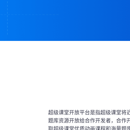
超级课堂开放平台是指超级课堂将近
题库资源开放给合作开发者，合作
取超级课堂优质动画课程和海量题